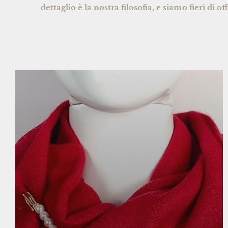
dettaglio è la nostra filosofia, e siamo fieri di 