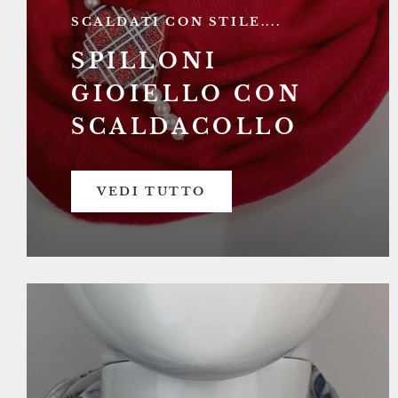
SCALDATI CON STILE....
SPILLONI
GIOIELLO CON
SCALDACOLLO
VEDI TUTTO