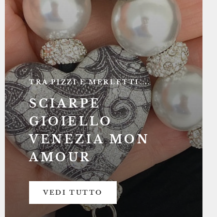
TRA PIZZI E MERLETTI....
SCIARPE
GIOIELLO
VENEZIA MON
AMOUR
VEDI TUTTO