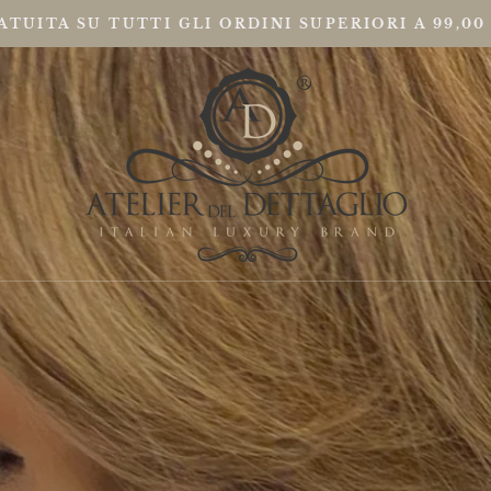
TUITA SU TUTTI GLI ORDINI SUPERIORI A 99,00
I
I