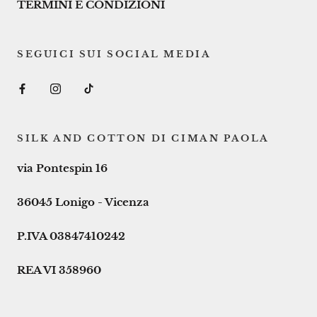
TERMINI E CONDIZIONI
SEGUICI SUI SOCIAL MEDIA
SILK AND COTTON DI CIMAN PAOLA
via Pontespin 16
36045 Lonigo - Vicenza
P.IVA 03847410242
REA VI 358960