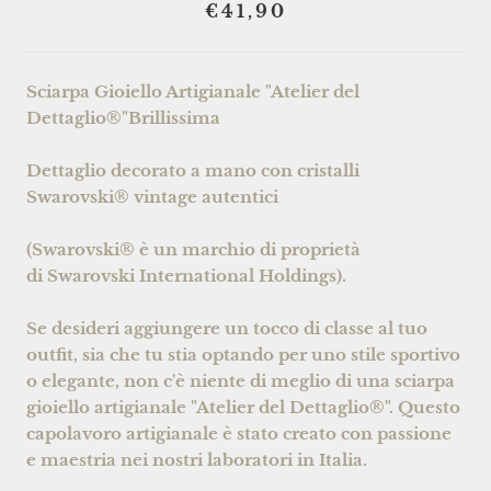
€41,90
Sciarpa Gioiello Artigianale "Atelier del
Dettaglio®"Brillissima
Dettaglio decorato a mano con cristalli
Swarovski® vintage autentici
(Swarovski® è un marchio di proprietà
di Swarovski International Holdings).
Se desideri aggiungere un tocco di classe al tuo
outfit, sia che tu stia optando per uno stile sportivo
o elegante, non c'è niente di meglio di una sciarpa
gioiello artigianale "Atelier del Dettaglio®". Questo
capolavoro artigianale è stato creato con passione
e maestria nei nostri laboratori in Italia.