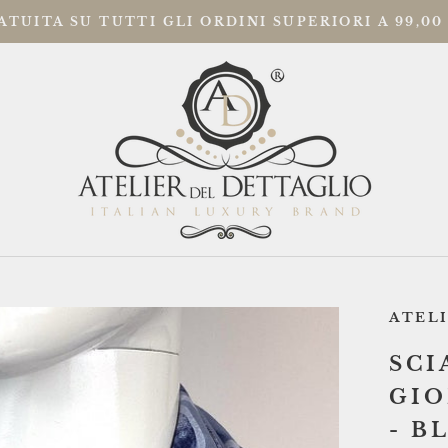
TUITA SU TUTTI GLI ORDINI SUPERIORI A 99,00
I
I
ATEL
SCI
GIO
- B