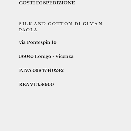
COSTI DI SPEDIZIONE
SILK AND COTTON DI CIMAN
PAOLA
via Pontespin 16
36045 Lonigo - Vicenza
P.IVA 03847410242
REA VI 358960