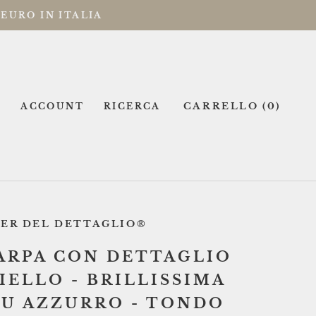
 EURO IN ITALIA
CARRELLO (
0
)
ACCOUNT
RICERCA
IER DEL DETTAGLIO®
ARPA CON DETTAGLIO
IELLO - BRILLISSIMA
LU AZZURRO - TONDO