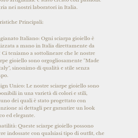
ia nei nostri laboratori in Italia.
ristiche Principali:
igianato Italiano:
Ogni sciarpa gioiello è
lizzata a mano in Italia direttamente da
!
Ci teniamo a sottolineare che le nostre
arpe gioiello sono orgogliosamente "Made
Italy", sinonimo di qualità e stile senza
po.
ign Unico:
Le nostre sciarpe gioiello sono
onibili in una varietà di colori e stili,
uno dei quali è stato progettato con
enzione ai dettagli per garantire un look
co ed elegante.
atilità:
Queste sciarpe gioiello possono
ere indossate con qualsiasi tipo di outfit, che