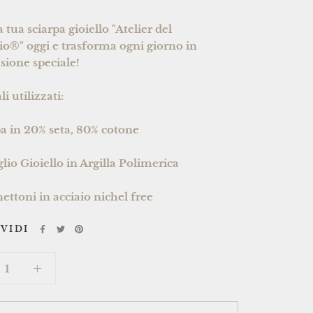
a tua sciarpa gioiello "Atelier del
io®" oggi e trasforma ogni giorno in
sione speciale!
i utilizzati:
pa in 20% seta, 80% cotone
glio Gioiello in Argilla Polimerica
ettoni in acciaio nichel free
VIDI