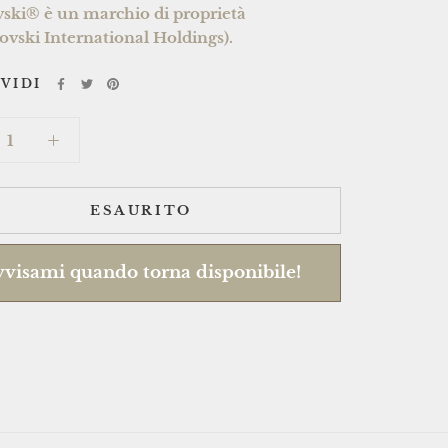
ski® è un marchio di proprietà
ovski International Holdings).
VIDI
ESAURITO
visami quando torna disponibile!