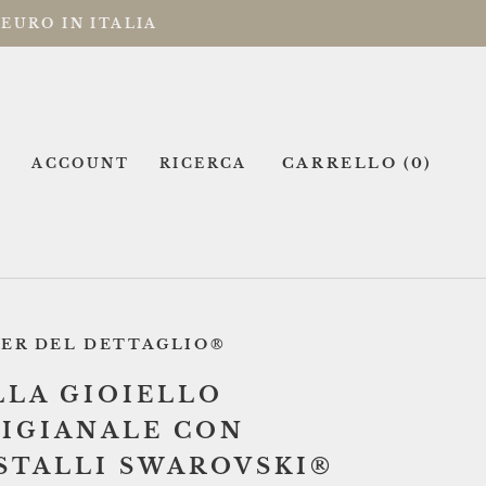
 EURO IN ITALIA
CARRELLO (
0
)
ACCOUNT
RICERCA
IER DEL DETTAGLIO®
LLA GIOIELLO
IGIANALE CON
STALLI SWAROVSKI®