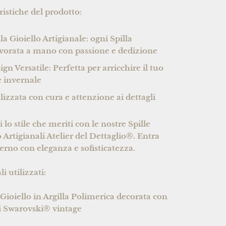
ristiche del prodotto:
lla Gioiello Artigianale: ogni Spilla
avorata a mano con passione e dedizione
ign Versatile: Perfetta per arricchire il tuo
le invernale
lizzata con cura e attenzione ai dettagli
 lo stile che meriti con le nostre Spille
o Artigianali Atelier del Dettaglio®. Entra
verno con eleganza e sofisticatezza.
i utilizzati:
a Gioiello in Argilla Polimerica decorata con
li Swarovski® vintage