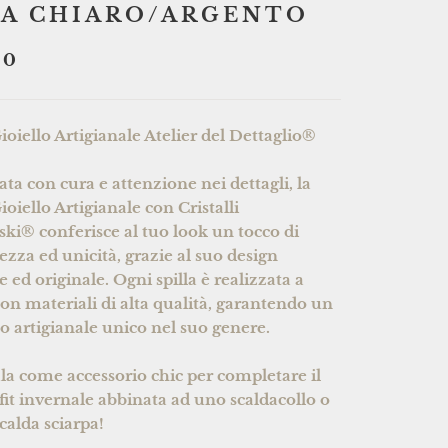
A CHIARO/ARGENTO
90
Gioiello Artigianale Atelier del Dettaglio®
ata con cura e attenzione nei dettagli, la
Gioiello Artigianale
con Cristalli
ki® conferisce al tuo look un tocco di
tezza ed unicità, grazie al suo design
e ed originale. Ogni spilla è realizzata a
n materiali di alta qualità, garantendo un
o artigianale unico nel suo genere.
la come accessorio chic per completare il
fit invernale abbinata ad uno scaldacollo o
calda sciarpa!