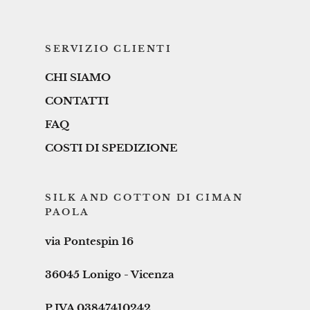
SERVIZIO CLIENTI
CHI SIAMO
CONTATTI
FAQ
COSTI DI SPEDIZIONE
SILK AND COTTON DI CIMAN
PAOLA
via Pontespin 16
36045 Lonigo - Vicenza
P.IVA 03847410242