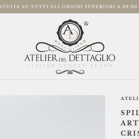
TUITA SU TUTTI GLI ORDINI SUPERIORI A 99,00
I
I
ATEL
SPI
ART
CRI