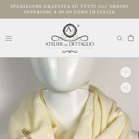
Vai
SPEDIZIONE GRATUITA SU TUTTI GLI ORDINI
al
SUPERIORI A 99,00 EURO IN ITALIA
contenuto