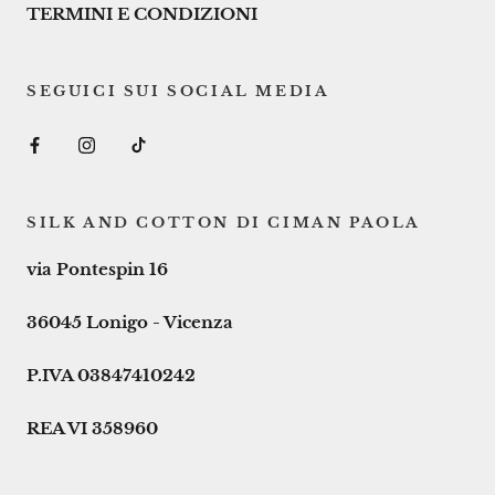
TERMINI E CONDIZIONI
SEGUICI SUI SOCIAL MEDIA
SILK AND COTTON DI CIMAN PAOLA
via Pontespin 16
36045 Lonigo - Vicenza
P.IVA 03847410242
REA VI 358960