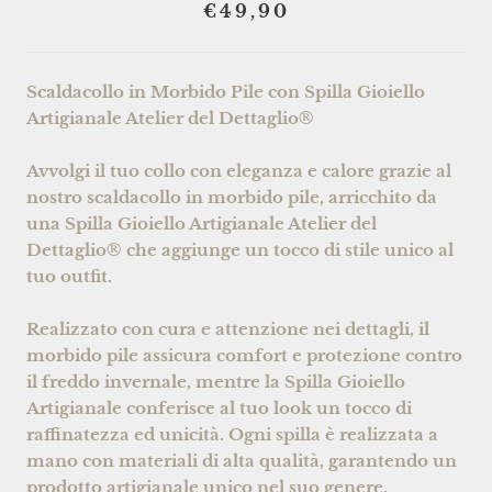
€49,90
Scaldacollo in Morbido Pile con Spilla Gioiello
Artigianale Atelier del Dettaglio®
Avvolgi il tuo collo con eleganza e calore grazie al
nostro scaldacollo in morbido pile, arricchito da
una Spilla Gioiello Artigianale Atelier del
Dettaglio® che aggiunge un tocco di stile unico al
tuo outfit.
Realizzato con cura e attenzione nei dettagli, il
morbido pile assicura comfort e protezione contro
il freddo invernale, mentre la
Spilla Gioiello
Artigianale
conferisce al tuo look un tocco di
raffinatezza ed unicità. Ogni spilla è realizzata a
mano con materiali di alta qualità, garantendo un
prodotto artigianale unico nel suo genere.