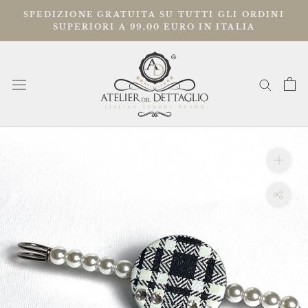
Vai
SPEDIZIONE GRATUITA SU TUTTI GLI ORDINI
al
SUPERIORI A 99,00 EURO IN ITALIA
contenuto